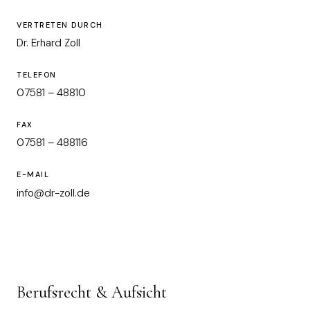
VERTRETEN DURCH
Dr. Erhard Zoll
TELEFON
07581 – 48810
FAX
07581 – 488116
E-MAIL
info@dr-zoll.de
Berufsrecht & Aufsicht